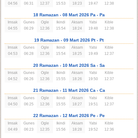
04:56
06:31
12:37
15:53
18:23
19:47
12:38
18 Ramazan
- 08 Mart 2026 Pa
- Pa
Imsak
Gunes
Ogle
Ikindi
Aksam
Yatsi
Kible
04:55
06:29
12:36
15:54
18:24
19:48
12:38
19 Ramazan
- 09 Mart 2026 Pt
- Pt
Imsak
Gunes
Ogle
Ikindi
Aksam
Yatsi
Kible
04:53
06:28
12:36
15:54
18:25
19:49
12:37
20 Ramazan
- 10 Mart 2026 Sa
- Sa
Imsak
Gunes
Ogle
Ikindi
Aksam
Yatsi
Kible
04:52
06:26
12:36
15:55
18:26
19:50
12:37
21 Ramazan
- 11 Mart 2026 Ca
- Ca
Imsak
Gunes
Ogle
Ikindi
Aksam
Yatsi
Kible
04:50
06:25
12:36
15:55
18:27
19:51
12:37
22 Ramazan
- 12 Mart 2026 Pe
- Pe
Imsak
Gunes
Ogle
Ikindi
Aksam
Yatsi
Kible
04:49
06:23
12:35
15:56
18:28
19:52
12:36