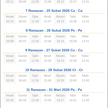
05:11
06:46
12:39
15:46
18:12
19:37
12:41
7 Ramazan
- 25 Subat 2026 Ca
- Ca
Imsak
Gunes
Ogle
Ikindi
Aksam
Yatsi
Kible
05:10
06:45
12:39
15:47
18:13
19:38
12:41
8 Ramazan
- 26 Subat 2026 Pe
- Pe
Imsak
Gunes
Ogle
Ikindi
Aksam
Yatsi
Kible
05:09
06:43
12:38
15:48
18:14
19:38
12:41
9 Ramazan
- 27 Subat 2026 Cu
- Cu
Imsak
Gunes
Ogle
Ikindi
Aksam
Yatsi
Kible
05:08
06:42
12:38
15:48
18:15
19:39
12:41
10 Ramazan
- 28 Subat 2026 Ct
- Ct
Imsak
Gunes
Ogle
Ikindi
Aksam
Yatsi
Kible
05:06
06:40
12:38
15:49
18:16
19:40
12:40
11 Ramazan
- 01 Mart 2026 Pa
- Pa
Imsak
Gunes
Ogle
Ikindi
Aksam
Yatsi
Kible
05:05
06:39
12:38
15:50
18:17
19:41
12:40