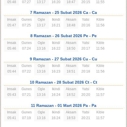
05:48
07:27
13:17
16:20
18:47
20:15
11:55
7 Ramazan
- 25 Subat 2026 Ca
- Ca
Imsak
Gunes
Ogle
Ikindi
Aksam
Yatsi
Kible
05:47
07:25
13:17
16:21
18:48
20:16
11:56
8 Ramazan
- 26 Subat 2026 Pe
- Pe
Imsak
Gunes
Ogle
Ikindi
Aksam
Yatsi
Kible
05:46
07:24
13:16
16:22
18:50
20:17
11:56
9 Ramazan
- 27 Subat 2026 Cu
- Cu
Imsak
Gunes
Ogle
Ikindi
Aksam
Yatsi
Kible
05:44
07:22
13:16
16:23
18:51
20:18
11:56
10 Ramazan
- 28 Subat 2026 Ct
- Ct
Imsak
Gunes
Ogle
Ikindi
Aksam
Yatsi
Kible
05:43
07:21
13:16
16:24
18:52
20:20
11:57
11 Ramazan
- 01 Mart 2026 Pa
- Pa
Imsak
Gunes
Ogle
Ikindi
Aksam
Yatsi
Kible
05:41
07:19
13:16
16:24
18:53
20:21
11:57