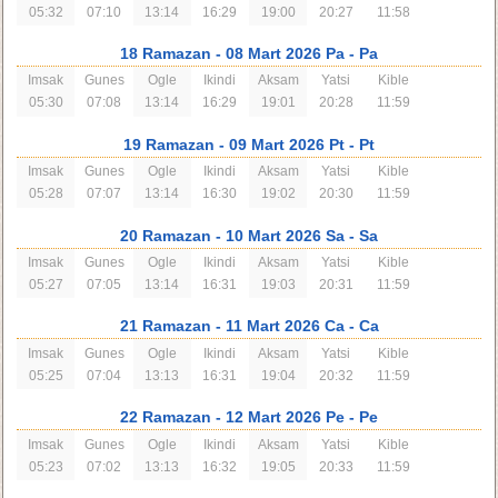
05:32
07:10
13:14
16:29
19:00
20:27
11:58
18 Ramazan
- 08 Mart 2026 Pa
- Pa
Imsak
Gunes
Ogle
Ikindi
Aksam
Yatsi
Kible
05:30
07:08
13:14
16:29
19:01
20:28
11:59
19 Ramazan
- 09 Mart 2026 Pt
- Pt
Imsak
Gunes
Ogle
Ikindi
Aksam
Yatsi
Kible
05:28
07:07
13:14
16:30
19:02
20:30
11:59
20 Ramazan
- 10 Mart 2026 Sa
- Sa
Imsak
Gunes
Ogle
Ikindi
Aksam
Yatsi
Kible
05:27
07:05
13:14
16:31
19:03
20:31
11:59
21 Ramazan
- 11 Mart 2026 Ca
- Ca
Imsak
Gunes
Ogle
Ikindi
Aksam
Yatsi
Kible
05:25
07:04
13:13
16:31
19:04
20:32
11:59
22 Ramazan
- 12 Mart 2026 Pe
- Pe
Imsak
Gunes
Ogle
Ikindi
Aksam
Yatsi
Kible
05:23
07:02
13:13
16:32
19:05
20:33
11:59