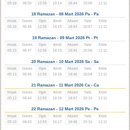
05:18
06:50
12:56
16:14
18:44
20:06
12:11
18 Ramazan
- 08 Mart 2026 Pa
- Pa
Imsak
Gunes
Ogle
Ikindi
Aksam
Yatsi
Kible
05:16
06:48
12:56
16:15
18:44
20:07
12:11
19 Ramazan
- 09 Mart 2026 Pt
- Pt
Imsak
Gunes
Ogle
Ikindi
Aksam
Yatsi
Kible
05:15
06:47
12:56
16:15
18:45
20:08
12:11
20 Ramazan
- 10 Mart 2026 Sa
- Sa
Imsak
Gunes
Ogle
Ikindi
Aksam
Yatsi
Kible
05:13
06:46
12:56
16:16
18:46
20:09
12:11
21 Ramazan
- 11 Mart 2026 Ca
- Ca
Imsak
Gunes
Ogle
Ikindi
Aksam
Yatsi
Kible
05:12
06:44
12:55
16:16
18:47
20:10
12:11
22 Ramazan
- 12 Mart 2026 Pe
- Pe
Imsak
Gunes
Ogle
Ikindi
Aksam
Yatsi
Kible
05:10
06:43
12:55
16:17
18:48
20:10
12:11