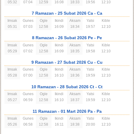
05:32
07:04
12:59
16:08
18:33
19:56
12:10
7 Ramazan
- 25 Subat 2026 Ca
- Ca
Imsak
Gunes
Ogle
Ikindi
Aksam
Yatsi
Kible
05:31
07:03
12:58
16:09
18:34
19:57
12:10
8 Ramazan
- 26 Subat 2026 Pe
- Pe
Imsak
Gunes
Ogle
Ikindi
Aksam
Yatsi
Kible
05:29
07:02
12:58
16:09
18:35
19:58
12:10
9 Ramazan
- 27 Subat 2026 Cu
- Cu
Imsak
Gunes
Ogle
Ikindi
Aksam
Yatsi
Kible
05:28
07:00
12:58
16:10
18:36
19:59
12:10
10 Ramazan
- 28 Subat 2026 Ct
- Ct
Imsak
Gunes
Ogle
Ikindi
Aksam
Yatsi
Kible
05:27
06:59
12:58
16:10
18:37
19:59
12:10
11 Ramazan
- 01 Mart 2026 Pa
- Pa
Imsak
Gunes
Ogle
Ikindi
Aksam
Yatsi
Kible
05:26
06:58
12:58
16:11
18:38
20:00
12:10