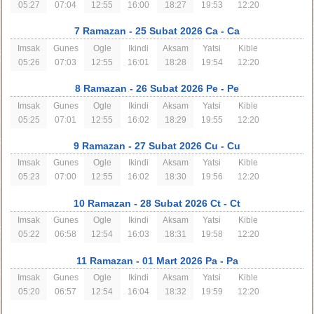
05:27
07:04
12:55
16:00
18:27
19:53
12:20
7 Ramazan
- 25 Subat 2026 Ca
- Ca
Imsak
Gunes
Ogle
Ikindi
Aksam
Yatsi
Kible
05:26
07:03
12:55
16:01
18:28
19:54
12:20
8 Ramazan
- 26 Subat 2026 Pe
- Pe
Imsak
Gunes
Ogle
Ikindi
Aksam
Yatsi
Kible
05:25
07:01
12:55
16:02
18:29
19:55
12:20
9 Ramazan
- 27 Subat 2026 Cu
- Cu
Imsak
Gunes
Ogle
Ikindi
Aksam
Yatsi
Kible
05:23
07:00
12:55
16:02
18:30
19:56
12:20
10 Ramazan
- 28 Subat 2026 Ct
- Ct
Imsak
Gunes
Ogle
Ikindi
Aksam
Yatsi
Kible
05:22
06:58
12:54
16:03
18:31
19:58
12:20
11 Ramazan
- 01 Mart 2026 Pa
- Pa
Imsak
Gunes
Ogle
Ikindi
Aksam
Yatsi
Kible
05:20
06:57
12:54
16:04
18:32
19:59
12:20