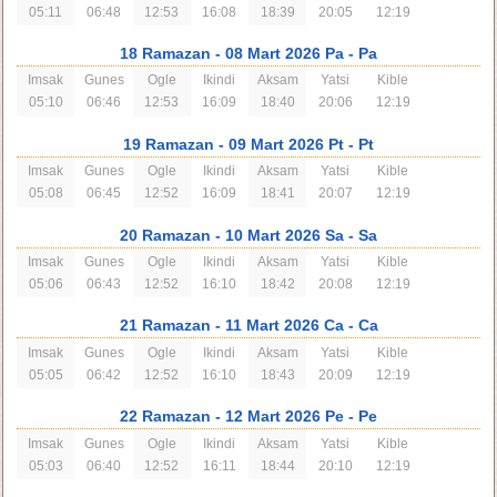
05:11
06:48
12:53
16:08
18:39
20:05
12:19
18 Ramazan
- 08 Mart 2026 Pa
- Pa
Imsak
Gunes
Ogle
Ikindi
Aksam
Yatsi
Kible
05:10
06:46
12:53
16:09
18:40
20:06
12:19
19 Ramazan
- 09 Mart 2026 Pt
- Pt
Imsak
Gunes
Ogle
Ikindi
Aksam
Yatsi
Kible
05:08
06:45
12:52
16:09
18:41
20:07
12:19
20 Ramazan
- 10 Mart 2026 Sa
- Sa
Imsak
Gunes
Ogle
Ikindi
Aksam
Yatsi
Kible
05:06
06:43
12:52
16:10
18:42
20:08
12:19
21 Ramazan
- 11 Mart 2026 Ca
- Ca
Imsak
Gunes
Ogle
Ikindi
Aksam
Yatsi
Kible
05:05
06:42
12:52
16:10
18:43
20:09
12:19
22 Ramazan
- 12 Mart 2026 Pe
- Pe
Imsak
Gunes
Ogle
Ikindi
Aksam
Yatsi
Kible
05:03
06:40
12:52
16:11
18:44
20:10
12:19